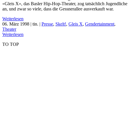
«Gleis X», das Basler Hip-Hop-Theater, zog tatsächlich Jugendliche
an, und zwar so viele, dass die Gessnerallee ausverkauft war.
Weiterlesen
06. März 1998
| tin. |
Presse
,
Skelt!
,
Gleis X
,
Gendertainment
,
Theater
Weiterlesen
TO TOP