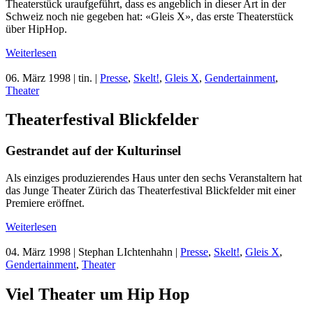
Theaterstück uraufgeführt, dass es angeblich in dieser Art in der
Schweiz noch nie gegeben hat: «Gleis X», das erste Theaterstück
über HipHop.
Weiterlesen
06. März 1998
| tin. |
Presse
,
Skelt!
,
Gleis X
,
Gendertainment
,
Theater
Theaterfestival Blickfelder
Gestrandet auf der Kulturinsel
Als einziges produzierendes Haus unter den sechs Veranstaltern hat
das Junge Theater Zürich das Theaterfestival Blickfelder mit einer
Premiere eröffnet.
Weiterlesen
04. März 1998
| Stephan LIchtenhahn |
Presse
,
Skelt!
,
Gleis X
,
Gendertainment
,
Theater
Viel Theater um Hip Hop