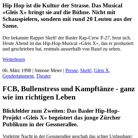
Hip Hop ist die Kultur der Strasse. Das Musical
«Gleis X» bringt sie auf die Bühne. Nicht mit
Schauspielern, sondern mit rund 20 Leuten aus der
Szene.
Der bekannte Rapper Skelt! der Basler Rap-Crew P-27, freut sich.
Heute Abend ist das Hip-Hop-Musical «Gleis X», das er produziert
und geschrieben hat, erstmals ausserhalb von Basel zu sehen.
Weiterlesen
06. März 1998
| Simone Meier |
Presse
,
Skelt!
,
Gleis X
,
Gendertainment
,
Theater
FCB, Bullenstress und Kampftänze - ganz
wie im richtigen Leben
Blickfelder zum Zweiten: Das Basler Hip-Hop-
Projekt «Gleis X» begeistert das junge Zürcher
Publikum in der Gessnerallee.
Vorletzte Nacht in der Gessnerallee geschah das schier Unfassbare: