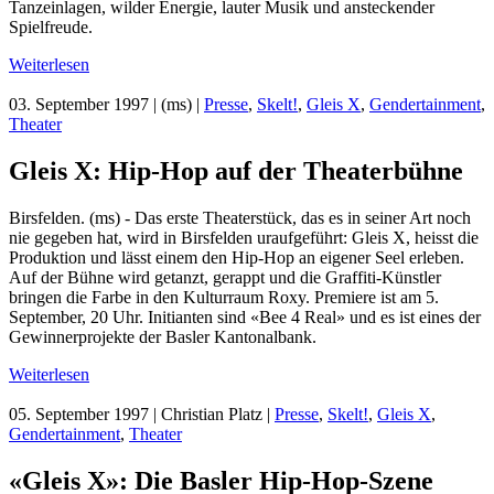
Tanzeinlagen, wilder Energie, lauter Musik und ansteckender
Spielfreude.
Weiterlesen
03. September 1997
| (ms) |
Presse
,
Skelt!
,
Gleis X
,
Gendertainment
,
Theater
Gleis X: Hip-Hop auf der Theaterbühne
Birsfelden. (ms) - Das erste Theaterstück, das es in seiner Art noch
nie gegeben hat, wird in Birsfelden uraufgeführt: Gleis X, heisst die
Produktion und lässt einem den Hip-Hop an eigener Seel erleben.
Auf der Bühne wird getanzt, gerappt und die Graffiti-Künstler
bringen die Farbe in den Kulturraum Roxy. Premiere ist am 5.
September, 20 Uhr. Initianten sind «Bee 4 Real» und es ist eines der
Gewinnerprojekte der Basler Kantonalbank.
Weiterlesen
05. September 1997
| Christian Platz |
Presse
,
Skelt!
,
Gleis X
,
Gendertainment
,
Theater
«Gleis X»: Die Basler Hip-Hop-Szene