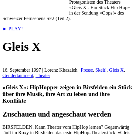
Protagonisten des Theaters
«Gleis X - Ein Stück Hip Hop»
in der Sendung «Oops!» des
Schweizer Fernsehens SF2 (Teil 2).
► PLAY!
Gleis X
16. September 1997
| Lorenz Khazaleh |
Presse
,
Skelt!
,
Gleis X
,
Gendertainment
,
Theater
«Gleis X»: HipHopper zeigen in Birsfelden ein Stück
über ihre Musik, ihre Art zu leben und ihre
Konflikte
Zuschauen und angeschaut werden
BIRSFELDEN. Kann Theater vom HipHop lernen? Gegenwärtig
läuft im Roxy in Birsfelden das erste HipHop-Theaterstück: «Gleis