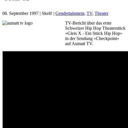
08. September 1997
| Skelt! |
Gendertainment
,
TV
,
Theater
TV-Bericht über das erste
Schweizer Hip Hop Theaterstück
«Gleis X - Ein Stück Hip Hop»
in der Sendung «Checkpoint»
auf Aumatt TV.