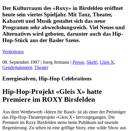
Der Kulturraum des «Roxy» in Birsfelden eröffnet
heute sein viertes Spieljahr. Mit Tanz, Theater,
Kabarett und Musik gestaltet sich das neue
Programm sehr abwechslungsreich. Viel Neues und
Alternatives wird geboten, darunter auch das Hip-
Hop-Stück aus der Basler Szene.
Weiterlesen
08. September 1997
| Joerg Jermann |
Presse
,
Skelt!
,
Gleis X
,
Gendertainment
,
Theater
Energiesalven, Hip-Hop Celebrations
Hip-Hop-Projekt «Gleis X» hatte
Premiere im ROXY Birsfelden
Aus dem Wettbewerb «Ideen für Basel» ist als einer der Preisträger
das Hip-Hop-Theaterprojekt «Gleis X» hervorgegangen. Die
Premiere im Roxy Birsfelden steiss beim Publikum auf rasende
Begeisterung. Zu sehen ist eine griffige Story, eine wilde Show aus