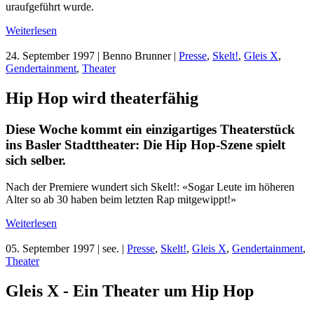
uraufgeführt wurde.
Weiterlesen
24. September 1997
| Benno Brunner |
Presse
,
Skelt!
,
Gleis X
,
Gendertainment
,
Theater
Hip Hop wird theaterfähig
Diese Woche kommt ein einzigartiges Theaterstück
ins Basler Stadttheater: Die Hip Hop-Szene spielt
sich selber.
Nach der Premiere wundert sich Skelt!: «Sogar Leute im höheren
Alter so ab 30 haben beim letzten Rap mitgewippt!»
Weiterlesen
05. September 1997
| see. |
Presse
,
Skelt!
,
Gleis X
,
Gendertainment
,
Theater
Gleis X - Ein Theater um Hip Hop