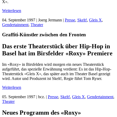
X».
Weiterlesen
04. September 1997
| Joerg Jermann |
Presse
,
Skelt!
,
Gleis X
,
Gendertainment
,
Theater
Graffiti-Künstler zwischen den Fronten
Das erste Theaterstück über Hip-Hop in
Basel hat im Birsfelder «Roxy» Premiere
Im «Roxy» in Birsfelden wird morgen ein neues Theaterstück
aufgeführt, das spezielle Erwähnung verdient: Es ist das Hip-Hop-
Theaterstück «Gleis X», das später auch im Theater Basel gezeigt
wird. Autor und Produzent ist Skelt!, Regie führt Tom Ryser.
Weiterlesen
05. September 1997
| bcz. |
Presse
,
Skelt!
,
Gleis X
,
Gendertainment
,
Theater
Neues Programm des «Roxy»