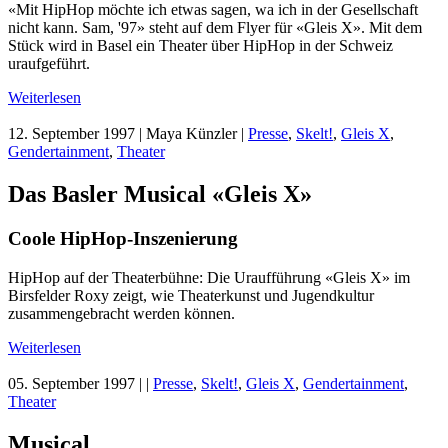
«Mit HipHop möchte ich etwas sagen, wa ich in der Gesellschaft
nicht kann. Sam, '97» steht auf dem Flyer für «Gleis X». Mit dem
Stück wird in Basel ein Theater über HipHop in der Schweiz
uraufgeführt.
Weiterlesen
12. September 1997
| Maya Künzler |
Presse
,
Skelt!
,
Gleis X
,
Gendertainment
,
Theater
Das Basler Musical «Gleis X»
Coole HipHop-Inszenierung
HipHop auf der Theaterbühne: Die Uraufführung «Gleis X» im
Birsfelder Roxy zeigt, wie Theaterkunst und Jugendkultur
zusammengebracht werden können.
Weiterlesen
05. September 1997
| |
Presse
,
Skelt!
,
Gleis X
,
Gendertainment
,
Theater
Musical