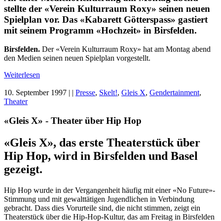
stellte der «Verein Kulturraum Roxy» seinen neuen
Spielplan vor. Das «Kabarett Götterspass» gastiert
mit seinem Programm «Hochzeit» in Birsfelden.
Birsfelden.
Der «Verein Kulturraum Roxy» hat am Montag abend
den Medien seinen neuen Spielplan vorgestellt.
Weiterlesen
10. September 1997
| |
Presse
,
Skelt!
,
Gleis X
,
Gendertainment
,
Theater
«Gleis X» - Theater über Hip Hop
«Gleis X», das erste Theaterstück über
Hip Hop, wird in Birsfelden und Basel
gezeigt.
Hip Hop wurde in der Vergangenheit häufig mit einer «No Future»-
Stimmung und mit gewalttätigen Jugendlichen in Verbindung
gebracht. Dass dies Vorurteile sind, die nicht stimmen, zeigt ein
Theaterstück über die Hip-Hop-Kultur, das am Freitag in Birsfelden