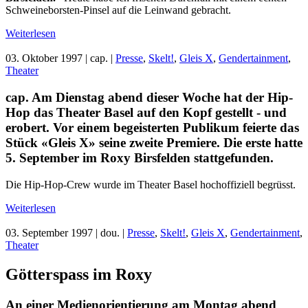
Schweineborsten-Pinsel auf die Leinwand gebracht.
Weiterlesen
03. Oktober 1997
| cap. |
Presse
,
Skelt!
,
Gleis X
,
Gendertainment
,
Theater
cap. Am Dienstag abend dieser Woche hat der Hip-
Hop das Theater Basel auf den Kopf gestellt - und
erobert. Vor einem begeisterten Publikum feierte das
Stück «Gleis X» seine zweite Premiere. Die erste hatte
5. September im Roxy Birsfelden stattgefunden.
Die Hip-Hop-Crew wurde im Theater Basel hochoffiziell begrüsst.
Weiterlesen
03. September 1997
| dou. |
Presse
,
Skelt!
,
Gleis X
,
Gendertainment
,
Theater
Götterspass im Roxy
An einer Medienorientierung am Montag abend