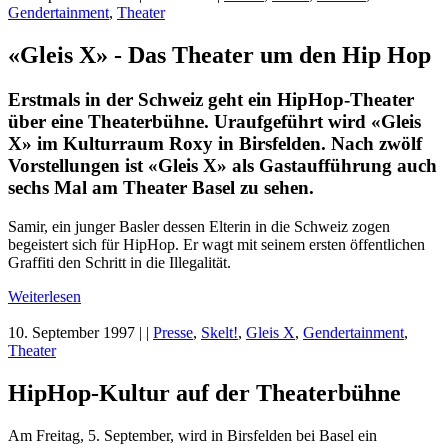
Gendertainment
,
Theater
«Gleis X» - Das Theater um den Hip Hop
Erstmals in der Schweiz geht ein HipHop-Theater
über eine Theaterbühne. Uraufgeführt wird «Gleis
X» im Kulturraum Roxy in Birsfelden. Nach zwölf
Vorstellungen ist «Gleis X» als Gastaufführung auch
sechs Mal am Theater Basel zu sehen.
Samir, ein junger Basler dessen Elterin in die Schweiz zogen
begeistert sich für HipHop. Er wagt mit seinem ersten öffentlichen
Graffiti den Schritt in die Illegalität.
Weiterlesen
10. September 1997
| |
Presse
,
Skelt!
,
Gleis X
,
Gendertainment
,
Theater
HipHop-Kultur auf der Theaterbühne
Am Freitag, 5. September, wird in Birsfelden bei Basel ein