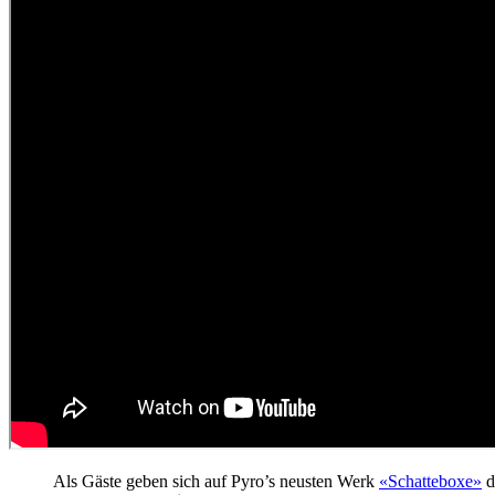
Als Gäste geben sich auf Pyro’s neusten Werk
«Schatteboxe»
d