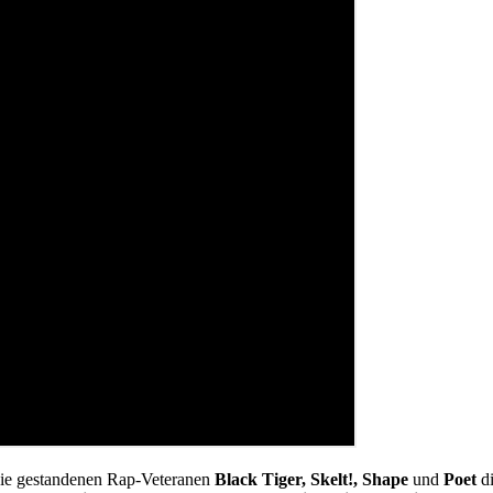
ie gestandenen Rap-Veteranen
Black Tiger, Skelt!, Shape
und
Poet
di