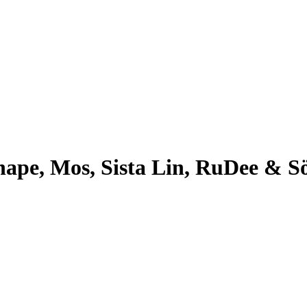
 Shape, Mos, Sista Lin, RuDee & S