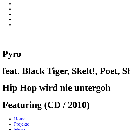
Pyro
feat. Black Tiger, Skelt!, Poet,
Hip Hop wird nie untergoh
Featuring (CD / 2010)
Home
Projekte
Musik