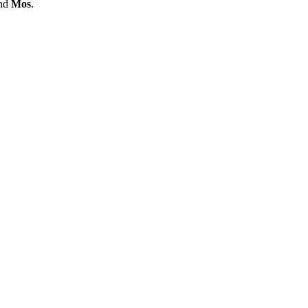
nd
Mos
.